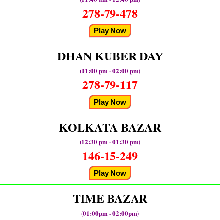
278-79-478
Play Now
DHAN KUBER DAY
(01:00 pm - 02:00 pm)
278-79-117
Play Now
KOLKATA BAZAR
(12:30 pm - 01:30 pm)
146-15-249
Play Now
TIME BAZAR
(01:00pm - 02:00pm)