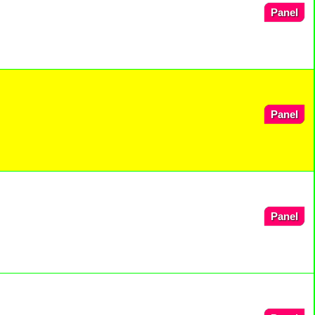
Panel
Panel
Panel