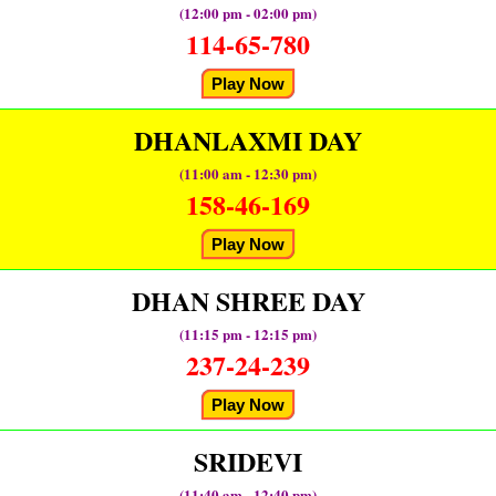
(12:00 pm - 02:00 pm)
114-65-780
Play Now
DHANLAXMI DAY
(11:00 am - 12:30 pm)
158-46-169
Play Now
DHAN SHREE DAY
(11:15 pm - 12:15 pm)
237-24-239
Play Now
SRIDEVI
(11:40 am - 12:40 pm)