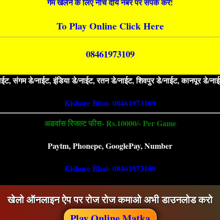
गेम खेलेंने के लिए नीचे दीये नंबर पर संपर्क करे!
To Play Online Click Here
08461973109
डे/नाईट, संगम डे/नाईट, इंडिया डे/नाईट, रतन डे/नाईट, शिवपुर डे/नाईट, कानपूर डे/न
Kishore Bhai- 08461973109
अडवांस रिजल्ट फीस- Rs.10000/- Per Game
Paytm, Phonepe, GooglePay, Number
Kishore Bhai- 08461973109
खेलो ऑनलाइन ऐप पर रोज रोज कमाओ अभी डाउनलोड करो
Play Online Matka