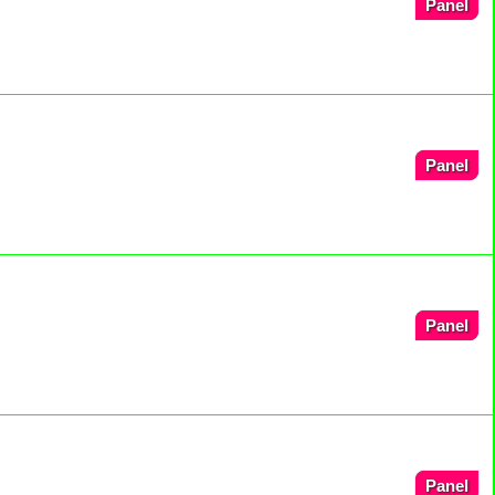
Panel
Panel
Panel
Panel