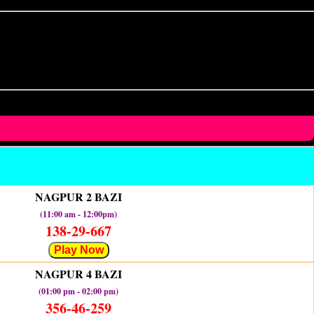
NAGPUR 2 BAZI
(11:00 am - 12:00pm)
138-29-667
Play Now
NAGPUR 4 BAZI
(01:00 pm - 02:00 pm)
356-46-259