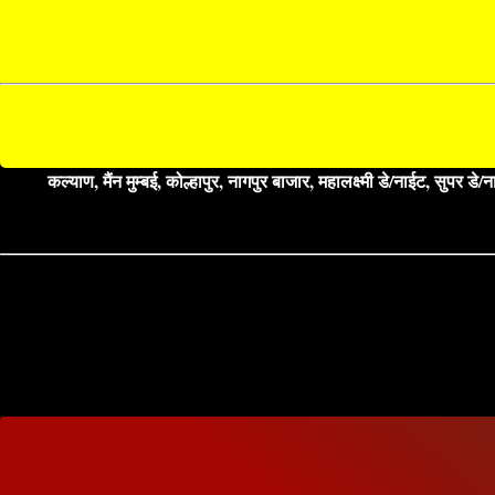
कल्याण, मैंन मुम्बई, कोल्हापुर, नागपुर बाजार, महालक्ष्मी डे/नाईट, सुपर 