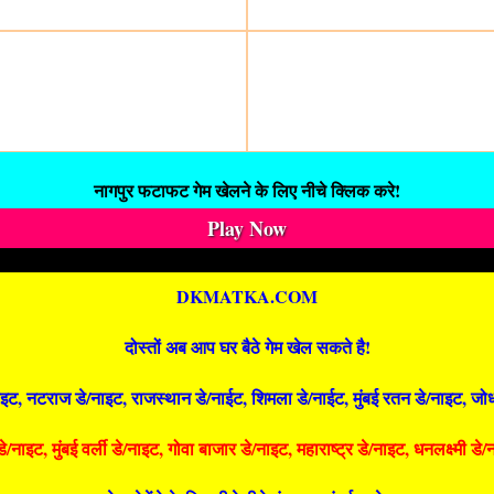
नागपुर फटाफट गेम खेलने के लिए नीचे क्लिक करे!
Play Now
DKMATKA.COM
दोस्तों अब आप घर बैठे गेम खेल सकते है!
इट, नटराज डे/नाइट, राजस्थान डे/नाईट, शिमला डे/नाईट, मुंबई रतन डे/नाइट, जोध
ाइट, मुंबई वर्ली डे/नाइट, गोवा बाजार डे/नाइट, महाराष्ट्र डे/नाइट, धनलक्ष्मी डे