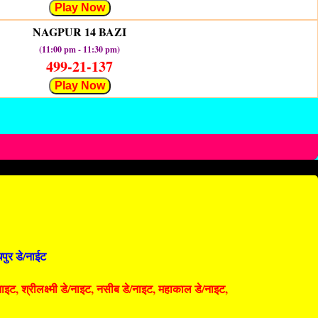
Play Now
NAGPUR 14 BAZI
(11:00 pm - 11:30 pm)
499-21-137
Play Now
पुर डे/नाईट
/नाइट, श्रीलक्ष्मी डे/नाइट, नसीब डे/नाइट, महाकाल डे/नाइट,