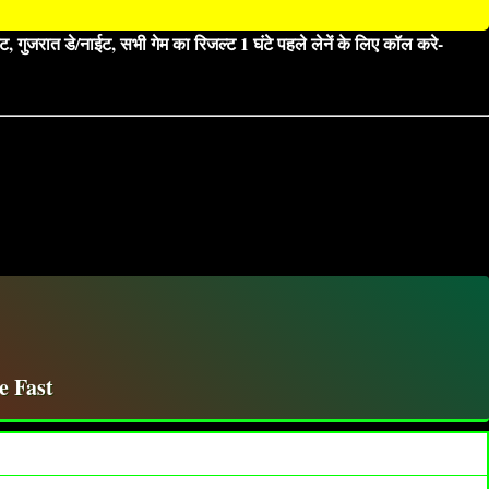
ाईट, गुजरात डे/नाईट, सभी गेम का रिजल्ट 1 घंटे पहले लेनें के लिए कॉल करे-
e Fast