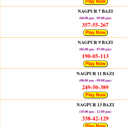
Play Now
NAGPUR 7 BAZI
(04:00 pm - 05:00 pm)
357-55-267
Play Now
NAGPUR 9 BAZI
(06:00 pm - 07:00 pm)
190-05-113
Play Now
NAGPUR 11 BAZI
(08:00 pm - 09:00 pm)
249-50-389
Play Now
NAGPUR 13 BAZI
(10:00 pm - 11:00 pm)
338-42-129
Play Now