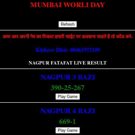
MUMBAI WORLI DAY
390-25-267
Refresh
अगर आप अपनी गेम का रिजल्ट हमारी साईट पर डलवाना चाहते है तो कॉल करे-
Kishore Bhai- 08461973109
NAGPUR FATAFAT LIVE RESULT
NAGPUR 3 BAZI
390-25-267
Play Game
NAGPUR 4 BAZI
669-1
Play Game