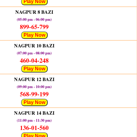
Play Now
NAGPUR 8 BAZI
(05:00 pm - 06:00 pm)
899-65-799
Play Now
NAGPUR 10 BAZI
(07:00 pm - 08:00 pm)
460-04-248
Play Now
NAGPUR 12 BAZI
(09:00 pm - 10:00 pm)
568-99-199
Play Now
NAGPUR 14 BAZI
(11:00 pm - 11:30 pm)
136-01-560
Play Now