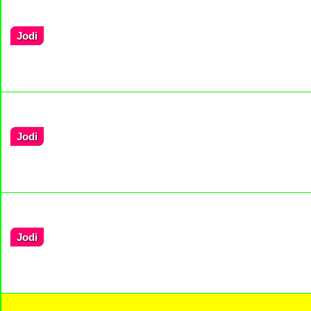
Jodi
Jodi
Jodi