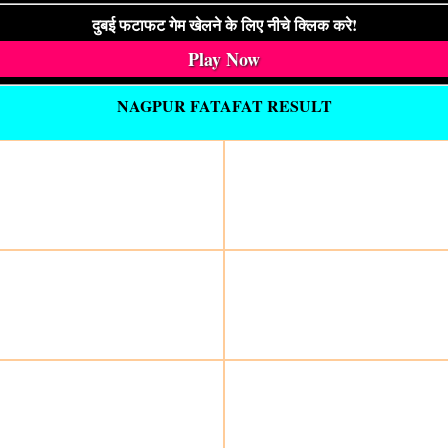
दुबई फटाफट गेम खेलने के लिए नीचे क्लिक करे!
Play Now
NAGPUR FATAFAT RESULT