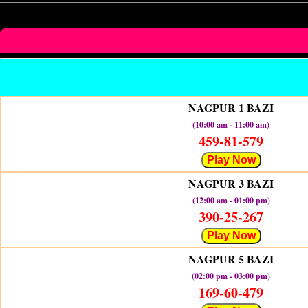
NAGPUR 1 BAZI
(10:00 am - 11:00 am)
459-81-579
Play Now
NAGPUR 3 BAZI
(12:00 am - 01:00 pm)
390-25-267
Play Now
NAGPUR 5 BAZI
(02:00 pm - 03:00 pm)
169-60-479