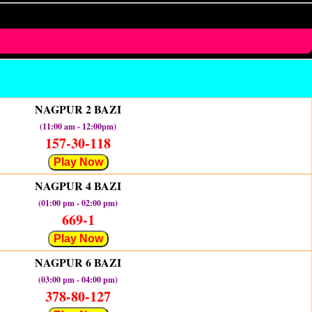
NAGPUR 2 BAZI
(11:00 am - 12:00pm)
157-30-118
Play Now
NAGPUR 4 BAZI
(01:00 pm - 02:00 pm)
669-1
Play Now
NAGPUR 6 BAZI
(03:00 pm - 04:00 pm)
378-80-127