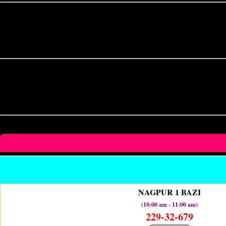
NAGPUR 1 BAZI
(10:00 am - 11:00 am)
229-32-679