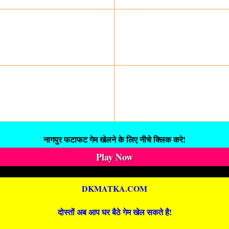
नागपुर फटाफट गेम खेलने के लिए नीचे क्लिक करे!
Play Now
DKMATKA.COM
दोस्तों अब आप घर बैठे गेम खेल सकते है!