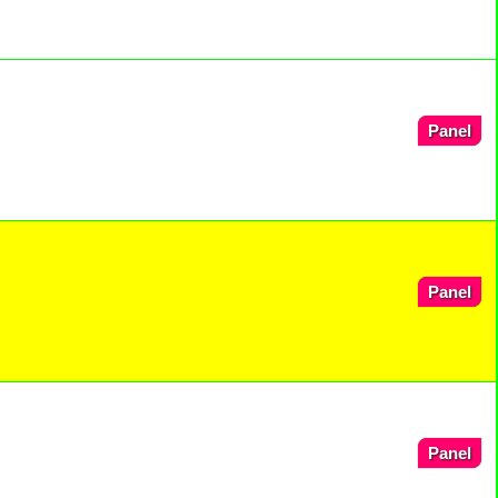
Panel
Panel
Panel