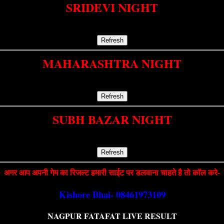
SRIDEVI NIGHT
669-14-220
Refresh
MAHARASHTRA NIGHT
230-5
Refresh
SUBH BAZAR NIGHT
136-0
Refresh
अगर आप अपनी गेम का रिजल्ट हमारी साईट पर डलवाना चाहते है तो कॉल करे-
Kishore Bhai- 08461973109
NAGPUR FATAFAT LIVE RESULT