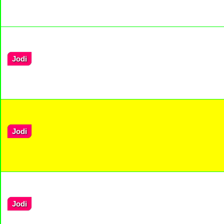
Jodi
Jodi
Jodi