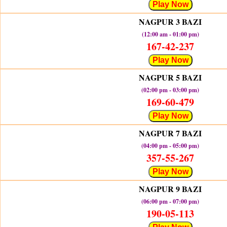
Play Now
NAGPUR 3 BAZI
(12:00 am - 01:00 pm)
167-42-237
Play Now
NAGPUR 5 BAZI
(02:00 pm - 03:00 pm)
169-60-479
Play Now
NAGPUR 7 BAZI
(04:00 pm - 05:00 pm)
357-55-267
Play Now
NAGPUR 9 BAZI
(06:00 pm - 07:00 pm)
190-05-113