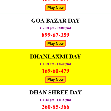
Play Now
GOA BAZAR DAY
(12:00 pm - 02:00 pm)
899-67-359
Play Now
DHANLAXMI DAY
(11:00 am - 12:30 pm)
169-60-479
Play Now
DHAN SHREE DAY
(11:15 pm - 12:15 pm)
260-85-366