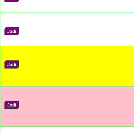
Jodi
Jodi
Jodi