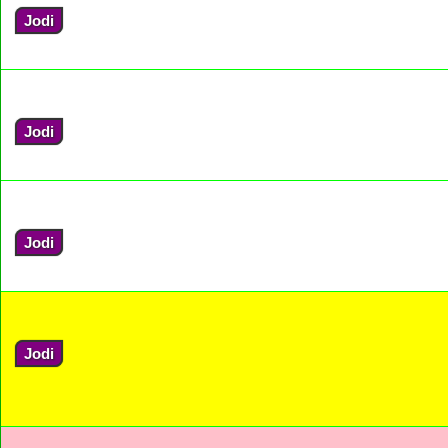
Jodi
Jodi
Jodi
Jodi