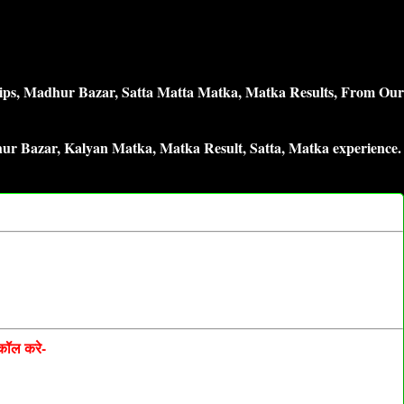
ips, Madhur Bazar, Satta Matta Matka, Matka Results, From Our
ur Bazar, Kalyan Matka, Matka Result, Satta, Matka experience.
कॉल करे-