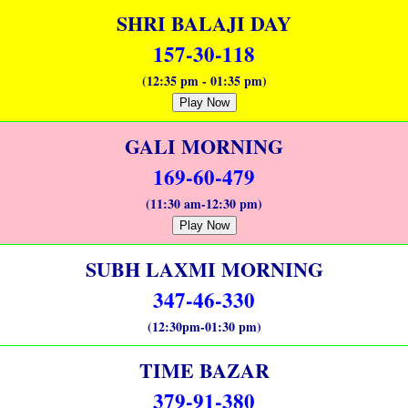
SHRI BALAJI DAY
157-30-118
(12:35 pm - 01:35 pm)
Play Now
GALI MORNING
169-60-479
(11:30 am-12:30 pm)
Play Now
SUBH LAXMI MORNING
347-46-330
(12:30pm-01:30 pm)
TIME BAZAR
379-91-380