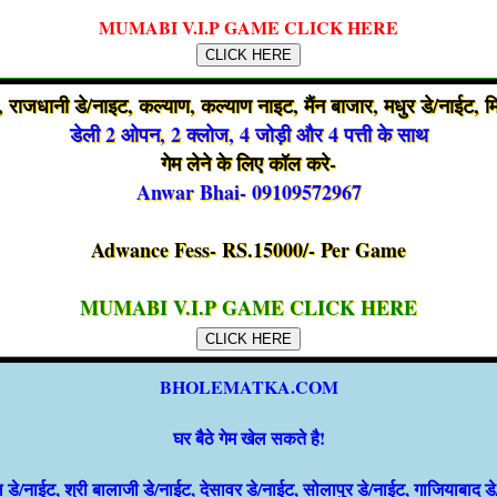
MUMABI V.I.P GAME CLICK HERE
CLICK HERE
 राजधानी डे/नाइट, कल्याण, कल्याण नाइट, मैंन बाजार, मधुर डे/नाईट, 
डेली 2 ओपन, 2 क्लोज, 4 जोड़ी और 4 पत्ती के साथ
गेम लेने के लिए कॉल करे-
Anwar Bhai- 09109572967
Adwance Fess- RS.15000/- Per Game
MUMABI V.I.P GAME CLICK HERE
CLICK HERE
BHOLEMATKA.COM
घर बैठे गेम खेल सकते है!
ल डे/नाईट, श्री बालाजी डे/नाईट, देसावर डे/नाईट, सोलापुर डे/नाईट, गाजियाबाद ड