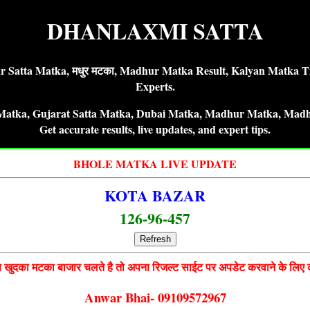
DHANLAXMI SATTA
r Satta Matka, मधुर मटका, Madhur Matka Result, Kalyan Matka T
Experts.
a Matka, Gujarat Satta Matka, Dubai Matka, Madhur Matka, Madh
Get accurate results, live updates, and expert tips.
BHOLE MATKA LIVE UPDATE
KOTA BAZAR
126-96-457
Refresh
खुदका मटका बाजार चलते है तो अपना रिजल्ट साईट पर अपडेट करवाने के लिए 
Anwar Bhai- 09109572967