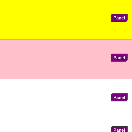
Panel
Panel
Panel
Panel