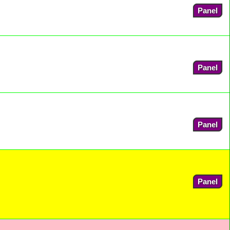
Panel
Panel
Panel
Panel