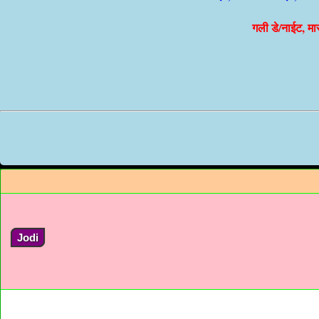
गली डे/नाईट, मार
Jodi