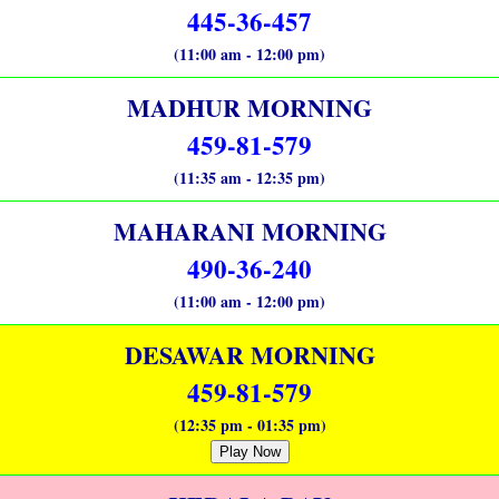
445-36-457
(11:00 am - 12:00 pm)
MADHUR MORNING
459-81-579
(11:35 am - 12:35 pm)
MAHARANI MORNING
490-36-240
(11:00 am - 12:00 pm)
DESAWAR MORNING
459-81-579
(12:35 pm - 01:35 pm)
Play Now