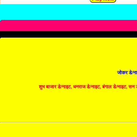
जोकर डे/ना
शुभ बाजार डे/नाइट, धनराज डे/नाइट, बंगाल डे/नाइट, सन डे/न