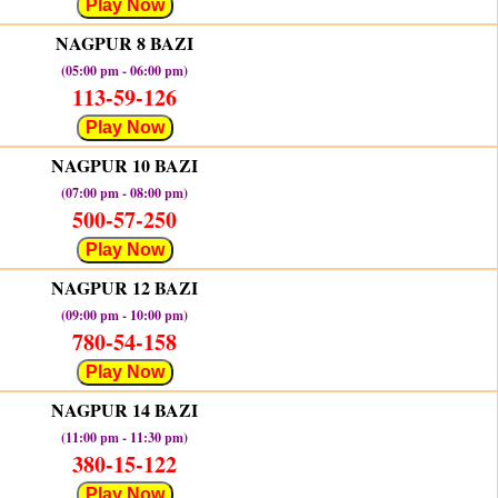
Play Now
NAGPUR 8 BAZI
(05:00 pm - 06:00 pm)
113-59-126
Play Now
NAGPUR 10 BAZI
(07:00 pm - 08:00 pm)
500-57-250
Play Now
NAGPUR 12 BAZI
(09:00 pm - 10:00 pm)
780-54-158
Play Now
NAGPUR 14 BAZI
(11:00 pm - 11:30 pm)
380-15-122
Play Now