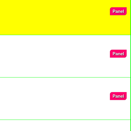
Panel
Panel
Panel