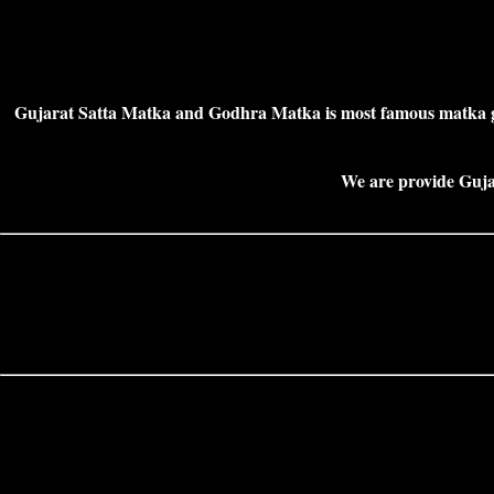
Gujarat Satta Matka and Godhra Matka is most famous matka ga
We are provide Gujarat Sat