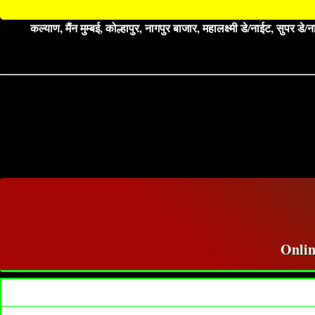
कल्याण, मैंन मुम्बई, कोल्हापुर, नागपुर बाजार, महालक्ष्मी डे/नाईट, सुपर 
Onlin