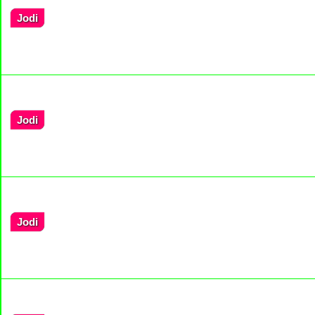
Jodi
Jodi
Jodi