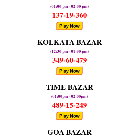
(01:00 pm - 02:00 pm)
137-19-360
Play Now
KOLKATA BAZAR
(12:30 pm - 01:30 pm)
349-60-479
Play Now
TIME BAZAR
(01:00pm - 02:00pm)
489-15-249
Play Now
GOA BAZAR