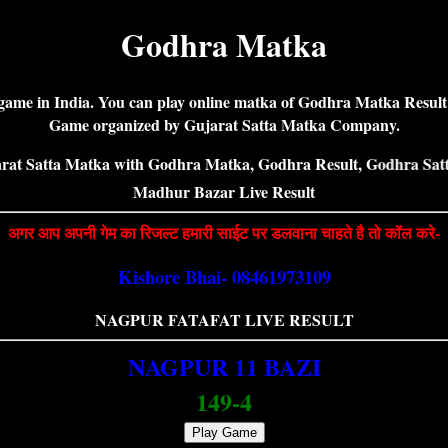
Godhra Matka
me in India. You can play online matka of Godhra Matka Result 
Game organized by Gujarat Satta Matka Company.
ta Matka with Godhra Matka, Godhra Result, Godhra Satta, God
Madhur Bazar Live Result
अगर आप अपनी गेम का रिजल्ट हमारी साईट पर डलवाना चाहते है तो कॉल करे-
Kishore Bhai- 08461973109
NAGPUR FATAFAT LIVE RESULT
NAGPUR 11 BAZI
149-4
Play Game