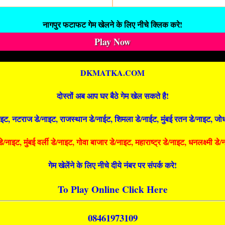
नागपुर फटाफट गेम खेलने के लिए नीचे क्लिक करे!
Play Now
DKMATKA.COM
दोस्तों अब आप घर बैठे गेम खेल सकते है!
इट, नटराज डे/नाइट, राजस्थान डे/नाईट, शिमला डे/नाईट, मुंबई रतन डे/नाइट, जोध
ाइट, मुंबई वर्ली डे/नाइट, गोवा बाजार डे/नाइट, महाराष्ट्र डे/नाइट, धनलक्ष्मी डे
गेम खेलेंने के लिए नीचे दीये नंबर पर संपर्क करे!
To Play Online Click Here
08461973109