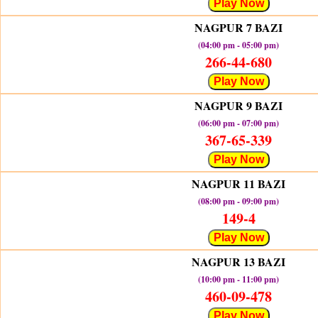
Play Now
NAGPUR 7 BAZI
(04:00 pm - 05:00 pm)
266-44-680
Play Now
NAGPUR 9 BAZI
(06:00 pm - 07:00 pm)
367-65-339
Play Now
NAGPUR 11 BAZI
(08:00 pm - 09:00 pm)
149-4
Play Now
NAGPUR 13 BAZI
(10:00 pm - 11:00 pm)
460-09-478
Play Now